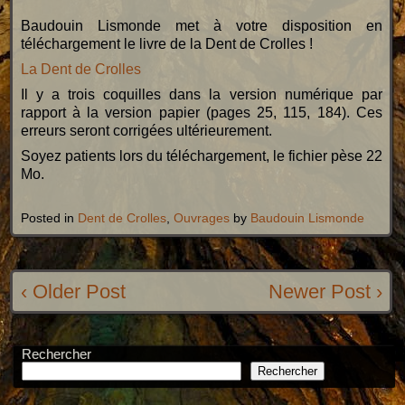
Baudouin Lismonde met à votre disposition en
téléchargement le livre de la Dent de Crolles !
La Dent de Crolles
Il y a trois coquilles dans la version numérique par
rapport à la version papier (pages 25, 115, 184). Ces
erreurs seront corrigées ultérieurement.
Soyez patients lors du téléchargement, le fichier pèse 22
Mo.
Posted in
Dent de Crolles
,
Ouvrages
by
Baudouin Lismonde
‹ Older Post
Newer Post ›
Rechercher
Rechercher