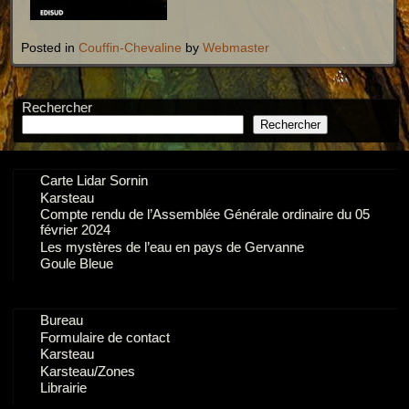
Posted in
Couffin-Chevaline
by
Webmaster
Rechercher
Rechercher
Carte Lidar Sornin
Karsteau
Compte rendu de l’Assemblée Générale ordinaire du 05
février 2024
Les mystères de l’eau en pays de Gervanne
Goule Bleue
Bureau
Formulaire de contact
Karsteau
Karsteau/Zones
Librairie