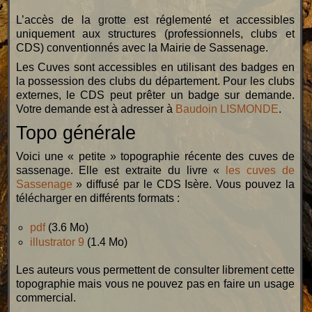
L’accès de la grotte est réglementé et accessibles
uniquement aux structures (professionnels, clubs et
CDS) conventionnés avec la Mairie de Sassenage.
Les Cuves sont accessibles en utilisant des badges en
la possession des clubs du département. Pour les clubs
externes, le CDS peut prêter un badge sur demande.
Votre demande est à adresser à
Baudoin LISMONDE
.
Topo générale
Voici une « petite » topographie récente des cuves de
sassenage. Elle est extraite du livre «
les cuves de
Sassenage
» diffusé par le CDS Isère. Vous pouvez la
télécharger en différents formats :
pdf
(3.6 Mo)
illustrator 9
(1.4 Mo)
Les auteurs vous permettent de consulter librement cette
topographie mais vous ne pouvez pas en faire un usage
commercial.