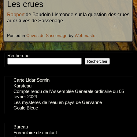
Les crues
Rapport
de Baudoin Lismonde sur la question des crues
aux Cuves de Sassenage.
Posted in
Cuves de Sassenage
by
Webmaster
Rechercher
Rechercher
Carte Lidar Sornin
Karsteau
Compte rendu de l’Assemblée Générale ordinaire du 05
février 2024
Les mystères de l’eau en pays de Gervanne
Goule Bleue
Bureau
Formulaire de contact