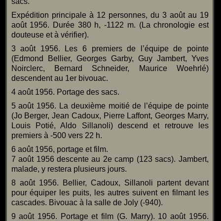
sacs.
Expédition principale à 12 personnes, du 3 août au 19
août 1956. Durée 380 h, -1122 m. (La chronologie est
douteuse et à vérifier).
3 août 1956. Les 6 premiers de l’équipe de pointe
(Edmond Bellier, Georges Garby, Guy Jambert, Yves
Noirclerc, Bernard Schneider, Maurice Woehrlé)
descendent au 1er bivouac.
4 août 1956. Portage des sacs.
5 août 1956. La deuxième moitié de l’équipe de pointe
(Jo Berger, Jean Cadoux, Pierre Laffont, Georges Marry,
Louis Potié, Aldo Sillanoli) descend et retrouve les
premiers à -500 vers 22 h.
6 août 1956, portage et film.
7 août 1956 descente au 2e camp (123 sacs). Jambert,
malade, y restera plusieurs jours.
8 août 1956. Bellier, Cadoux, Sillanoli partent devant
pour équiper les puits, les autres suivent en filmant les
cascades. Bivouac à la salle de Joly (-940).
9 août 1956. Portage et film (G. Marry). 10 août 1956.