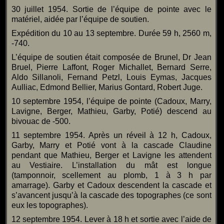
30 juillet 1954. Sortie de l’équipe de pointe avec le
matériel, aidée par l’équipe de soutien.
Expédition du 10 au 13 septembre. Durée 59 h, 2560 m,
-740.
L’équipe de soutien était composée de Brunel, Dr Jean
Bruel, Pierre Laffont, Roger Michallet, Bernard Serre,
Aldo Sillanoli, Fernand Petzl, Louis Eymas, Jacques
Aulliac, Edmond Bellier, Marius Gontard, Robert Juge.
10 septembre 1954, l’équipe de pointe (Cadoux, Marry,
Lavigne, Berger, Mathieu, Garby, Potié) descend au
bivouac de -500.
11 septembre 1954. Après un réveil à 12 h, Cadoux,
Garby, Marry et Potié vont à la cascade Claudine
pendant que Mathieu, Berger et Lavigne les attendent
au Vestiaire. L’installation du mât est longue
(tamponnoir, scellement au plomb, 1 à 3 h par
amarrage). Garby et Cadoux descendent la cascade et
s’avancent jusqu’à la cascade des topographes (ce sont
eux les topographes).
12 septembre 1954. Lever à 18 h et sortie avec l’aide de