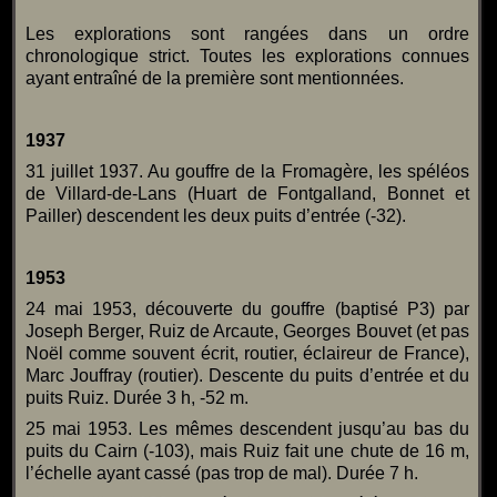
Les explorations sont rangées dans un ordre
chronologique strict. Toutes les explorations connues
ayant entraîné de la première sont mentionnées.
1937
31 juillet 1937. Au gouffre de la Fromagère, les spéléos
de Villard-de-Lans (Huart de Fontgalland, Bonnet et
Pailler) descendent les deux puits d’entrée (-32).
1953
24 mai 1953, découverte du gouffre (baptisé P3) par
Joseph Berger, Ruiz de Arcaute, Georges Bouvet (et pas
Noël comme souvent écrit, routier, éclaireur de France),
Marc Jouffray (routier). Descente du puits d’entrée et du
puits Ruiz. Durée 3 h, -52 m.
25 mai 1953. Les mêmes descendent jusqu’au bas du
puits du Cairn (-103), mais Ruiz fait une chute de 16 m,
l’échelle ayant cassé (pas trop de mal). Durée 7 h.