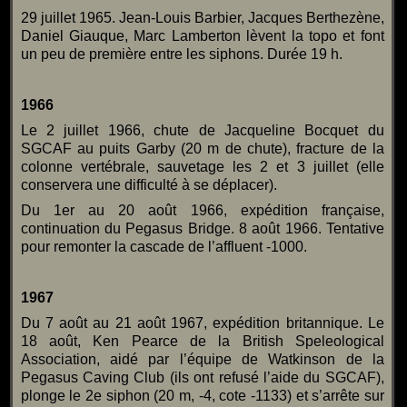
29 juillet 1965. Jean-Louis Barbier, Jacques Berthezène,
Daniel Giauque, Marc Lamberton lèvent la topo et font
un peu de première entre les siphons. Durée 19 h.
1966
Le 2 juillet 1966, chute de Jacqueline Bocquet du
SGCAF au puits Garby (20 m de chute), fracture de la
colonne vertébrale, sauvetage les 2 et 3 juillet (elle
conservera une difficulté à se déplacer).
Du 1er au 20 août 1966, expédition française,
continuation du Pegasus Bridge. 8 août 1966. Tentative
pour remonter la cascade de l’affluent -1000.
1967
Du 7 août au 21 août 1967, expédition britannique. Le
18 août, Ken Pearce de la British Speleological
Association, aidé par l’équipe de Watkinson de la
Pegasus Caving Club (ils ont refusé l’aide du SGCAF),
plonge le 2e siphon (20 m, -4, cote -1133) et s’arrête sur