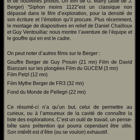
et de nouvelles photos. Un film de G. Marry (aidé de J.
Berger) “Siphon moins 1122”est un classique non
dépassé dans le film d’exploration, pour la densité de
son écriture et l’émotion qu’il procure. Plus récemment,
le montage de diapositives en relief de Daniel Chailloux
et Guy Ventouillac nous montre l’aventure de l’équipe et
le gouffre qui en est le cadre.
On peut noter d’autres films sur le Berger :
Gouffre Berger de Guy Prouin (21 mn) Film de David
Bianzani sur les plongées Film du GUCEM (3 mn)
Film Petzl (12 mn)
Film Mythe Berger de FR3 (32 mn)
Fond du Monde de Pellegri (22 mn)
Ce résumé-ci n’a qu’un but, celui de permettre au
curieux, ou à l’amoureux de la cavité de connaître la
liste des explorations. C’est un outil de travail, un pense-
bête sans prétention qui pourra cependant être utile.
Son intérêt est d’être (ou se vouloir) exhaustif.