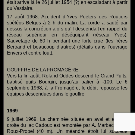
était arrivé là le 26 juillet 1954 (?) en escaladant à partir
du Vestiaire.
17 août 1968. Accident d’Yves Peeters des Routiers
spéléos Belges à 2 h du matin. La corde a sauté par
dessus la concrétion alors qu’il descendait en rappel du
réseau supérieur en déséquipant (réseau Yves).
Sauvetage de 80 h pendant une forte crue (les frères
Bertrand et beaucoup d’autres) (détails dans l’ouvrage
Envers et contre tout).
GOUFFRE DE LA FROMAGÈRE
Vers la fin août, Roland Oddes descend le Grand Puits,
baptisé puits Bourgin, jusqu’au palier à -100. Le 6
septembre 1968, à la Fromagère, le débit repousse les
équipes descendues dans le gouffre.
1969
9 juillet 1969. La cheminée située en aval et en rive
droite du lac Cadoux est remontée par A. Marbach et A.
Roux-Probel (40 m). Un méandre étroit lui succède