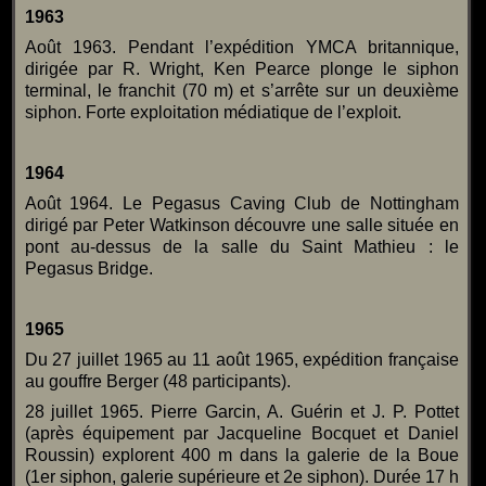
1963
Août 1963. Pendant l’expédition YMCA britannique,
dirigée par R. Wright, Ken Pearce plonge le siphon
terminal, le franchit (70 m) et s’arrête sur un deuxième
siphon. Forte exploitation médiatique de l’exploit.
1964
Août 1964. Le Pegasus Caving Club de Nottingham
dirigé par Peter Watkinson découvre une salle située en
pont au-dessus de la salle du Saint Mathieu : le
Pegasus Bridge.
1965
Du 27 juillet 1965 au 11 août 1965, expédition française
au gouffre Berger (48 participants).
28 juillet 1965. Pierre Garcin, A. Guérin et J. P. Pottet
(après équipement par Jacqueline Bocquet et Daniel
Roussin) explorent 400 m dans la galerie de la Boue
(1er siphon, galerie supérieure et 2e siphon). Durée 17 h