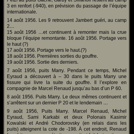
3 en renfort (-940), en prévision du passage de l’équipe
internationale.
14 août 1956. Les 9 retrouvent Jambert guéri, au camp
2…
15 août 1956 …et continuent à remonter mais la crue
bloque l’équipe remontante. 16 août 1956. Portage vers
le haut (?)
17 août 1956. Portage vers le haut.(?)
18 août 1956. Premières sorties du gouffre.
19 août 1956. Sortie des derniers.
7 août 1956, puits Marry. Pendant ce temps, Michel
Eyraud a découvert à – 30 dans le puits Marry une
fissure qui livre la suite du gouffre. Il l’explore en
compagnie de Marcel Renaud jusqu’au bas d’un P 60.
8 août 1956. Puits Marry. Le deux mêmes continuent et
s’arrêtent sur un dernier P 20 et le lendemain …
9 août 1956, Puits Marry. Marcel Renaud, Michel
Eyraud, Sami Karkabi et deux Polonais Kasimir
Kowalski et André Chodorovsky (en relais dans les
puits) atteignent la cote de -198. À cet endroit, Renaud