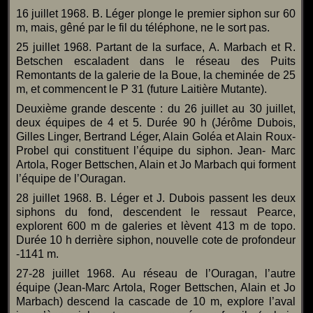
16 juillet 1968. B. Léger plonge le premier siphon sur 60
m, mais, gêné par le fil du téléphone, ne le sort pas.
25 juillet 1968. Partant de la surface, A. Marbach et R.
Betschen escaladent dans le réseau des Puits
Remontants de la galerie de la Boue, la cheminée de 25
m, et commencent le P 31 (future Laitière Mutante).
Deuxième grande descente : du 26 juillet au 30 juillet,
deux équipes de 4 et 5. Durée 90 h (Jérôme Dubois,
Gilles Linger, Bertrand Léger, Alain Goléa et Alain Roux-
Probel qui constituent l’équipe du siphon. Jean- Marc
Artola, Roger Bettschen, Alain et Jo Marbach qui forment
l’équipe de l’Ouragan.
28 juillet 1968. B. Léger et J. Dubois passent les deux
siphons du fond, descendent le ressaut Pearce,
explorent 600 m de galeries et lèvent 413 m de topo.
Durée 10 h derrière siphon, nouvelle cote de profondeur
-1141 m.
27-28 juillet 1968. Au réseau de l’Ouragan, l’autre
équipe (Jean-Marc Artola, Roger Bettschen, Alain et Jo
Marbach) descend la cascade de 10 m, explore l’aval