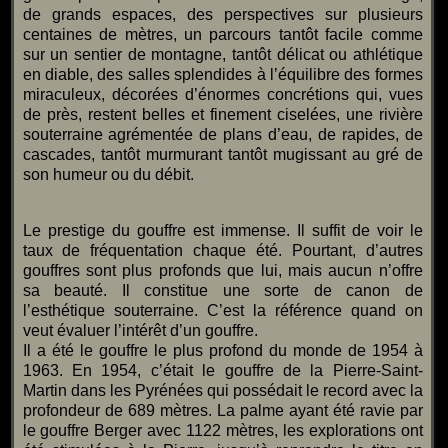
de grands espaces, des perspectives sur plusieurs
centaines de mètres, un parcours tantôt facile comme
sur un sentier de montagne, tantôt délicat ou athlétique
en diable, des salles splendides à l’équilibre des formes
miraculeux, décorées d’énormes concrétions qui, vues
de près, restent belles et finement ciselées, une rivière
souterraine agrémentée de plans d’eau, de rapides, de
cascades, tantôt murmurant tantôt mugissant au gré de
son humeur ou du débit.
Le prestige du gouffre est immense. Il suffit de voir le
taux de fréquentation chaque été. Pourtant, d’autres
gouffres sont plus profonds que lui, mais aucun n’offre
sa beauté. Il constitue une sorte de canon de
l’esthétique souterraine. C’est la référence quand on
veut évaluer l’intérêt d’un gouffre.
Il a été le gouffre le plus profond du monde de 1954 à
1963. En 1954, c’était le gouffre de la Pierre-Saint-
Martin dans les Pyrénées qui possédait le record avec la
profondeur de 689 mètres. La palme ayant été ravie par
le gouffre Berger avec 1122 mètres, les explorations ont