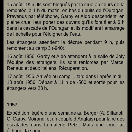
15 août 1956. Ils sont bloqués par la crue au cours de la
remontée, à 1 h du matin, en bas du puits de l’Ouragan.
Prévenus par téléphone, Garby et Aldo descendent, en
pleine crue, leur porter des duvets qu’ils font filer à 6 h
dans la cascade de l’Ouragan et ils modifient l’amarrage
de l’échelle pour l’éloigner de l’eau.
Les étrangers attendent la décrue pendant 9 h, puis
remontent au camp 3 (-940).
16 août 1956. Garby et Aldo attendent à la salle de Joly
l’équipe des étrangers. Ils sont renforcés par Marcel
Renaud et deux Italiens. Récupération.
17 août 1956. Arrivée au camp 1, tard dans l’après midi.
18 août 1956. Départ à 11 h de -500 et sortie pour les
étrangers vers 23 h.
1957
Expédition légère d’une semaine au Berger (A. Sillanoli,
G. Garby, Moirand, et un couple d’Anglais) pour faire des
escalades dans la galerie Petzl. Mais une crue fait
échouer la sortie.