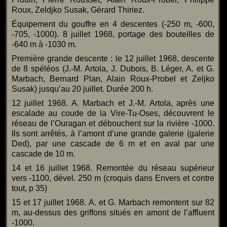
Roux, Zeldjko Susak, Gérard Thiriez.
Équipement du gouffre en 4 descentes (-250 m, -600,
-705, -1000). 8 juillet 1968, portage des bouteilles de
-640 m à -1030 m.
Première grande descente : le 12 juillet 1968, descente
de 8 spéléos (J.-M. Artola, J. Dubois, B. Léger, A. et G.
Marbach, Bernard Plan, Alain Roux-Probel et Zeljko
Susak) jusqu’au 20 juillet. Durée 200 h.
12 juillet 1968. A. Marbach et J.-M. Artola, après une
escalade au coude de la Vire-Tu-Oses, découvrent le
réseau de l’Ouragan et débouchent sur la rivière -1000.
Ils sont arrêtés, à l’amont d’une grande galerie (galerie
Ded), par une cascade de 6 m et en aval par une
cascade de 10 m.
14 et 16 juillet 1968. Remontée du réseau supérieur
vers -1100, dével. 250 m (croquis dans Envers et contre
tout, p 35)
15 et 17 juillet 1968. A. et G. Marbach remontent sur 82
m, au-dessus des griffons situés en amont de l’affluent
-1000.