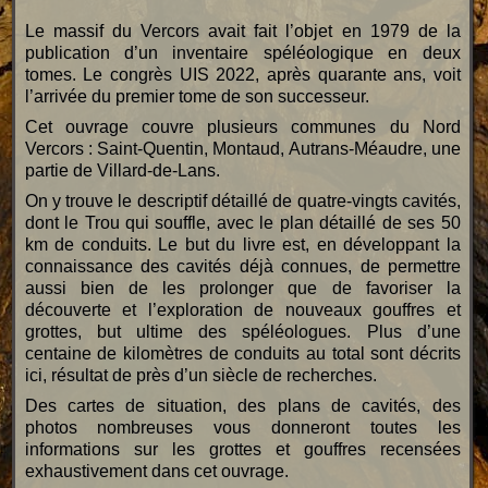
Le massif du Vercors avait fait l’objet en 1979 de la
publication d’un inventaire spéléologique en deux
tomes. Le congrès UIS 2022, après quarante ans, voit
l’arrivée du premier tome de son successeur.
Cet ouvrage couvre plusieurs communes du Nord
Vercors : Saint-Quentin, Montaud, Autrans-Méaudre, une
partie de Villard-de-Lans.
On y trouve le descriptif détaillé de quatre-vingts cavités,
dont le Trou qui souffle, avec le plan détaillé de ses 50
km de conduits. Le but du livre est, en développant la
connaissance des cavités déjà connues, de permettre
aussi bien de les prolonger que de favoriser la
découverte et l’exploration de nouveaux gouffres et
grottes, but ultime des spéléologues. Plus d’une
centaine de kilomètres de conduits au total sont décrits
ici, résultat de près d’un siècle de recherches.
Des cartes de situation, des plans de cavités, des
photos nombreuses vous donneront toutes les
informations sur les grottes et gouffres recensées
exhaustivement dans cet ouvrage.