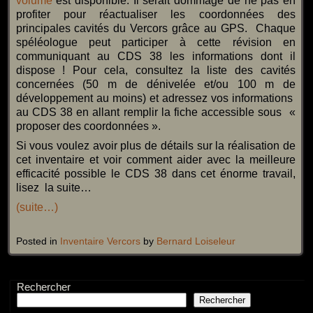
volume
est disponible. Il serait dommage de ne pas en
profiter pour réactualiser les coordonnées des
principales cavités du Vercors grâce au GPS. Chaque
spéléologue peut participer à cette révision en
communiquant au CDS 38 les informations dont il
dispose ! Pour cela, consultez la liste des cavités
concernées (50 m de dénivelée et/ou 100 m de
développement au moins) et adressez vos informations
au CDS 38 en allant remplir la fiche accessible sous «
proposer des coordonnées ».
Si vous voulez avoir plus de détails sur la réalisation de
cet inventaire et voir comment aider avec la meilleure
efficacité possible le CDS 38 dans cet énorme travail,
lisez la suite…
(suite…)
Posted in
Inventaire Vercors
by
Bernard Loiseleur
Rechercher
Rechercher