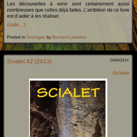
Les découvertes à venir sont certainement aussi
nombreuses que celles déjà faites. L’ambition de ce livre
est d’aider à les réaliser.
(suite…)
Posted in
Ouvrages
by
Bernard Loiseleur
Scialet 42 (2013)
24/09/2014
Acheter