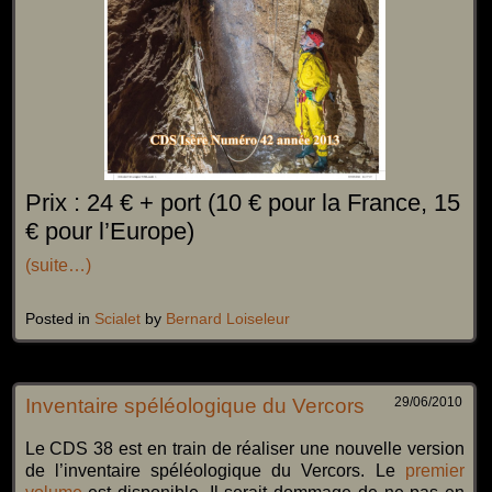
Prix : 24 € + port (10 € pour la France, 15
€ pour l’Europe)
(suite…)
Posted in
Scialet
by
Bernard Loiseleur
Inventaire spéléologique du Vercors
29/06/2010
Le CDS 38 est en train de réaliser une nouvelle version
de l’inventaire spéléologique du Vercors. Le
premier