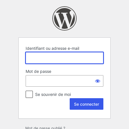
Se
connecter
Identifiant ou adresse e-mail
Mot de passe
Se souvenir de moi
Mot de passe oublié ?