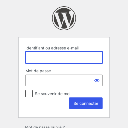
Se
connecter
Identifiant ou adresse e-mail
Mot de passe
Se souvenir de moi
Mot de passe oublié ?